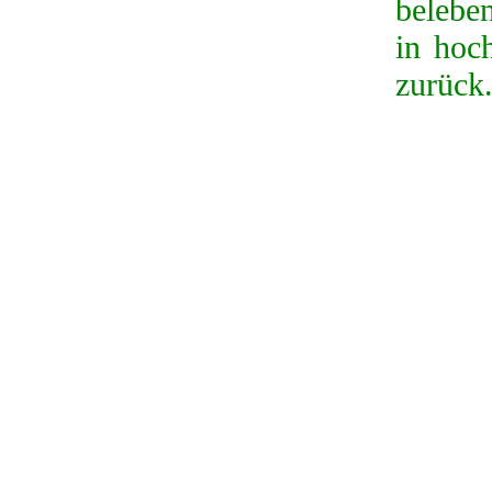
beleben
in hoc
zurück