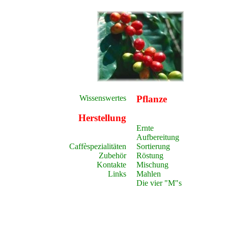
Wissenswertes
Pflanze
Herstellung
Ernte
Aufbereitung
Sortierung
Caffèspezialitäten
Röstung
Zubehör
Mischung
Kontakte
Mahlen
Links
Die vier "M"s